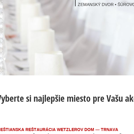
ZEMANSKÝ DVOR • ŠÚROV
Vyberte si najlepšie miesto pre Vašu ak
EŠTIANSKA REŠTAURÁCIA WETZLEROV DOM — TRNAVA