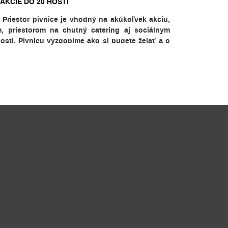
AKCIE DO 20 HOSTÍ
Priestor pivnice je vhodný na akúkoľvek akciu,
, priestorom na chutný catering aj sociálnym
osti. Pivnicu vyzdobíme ako si budete želať a o