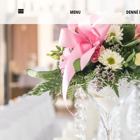
MENU
DENNÉ