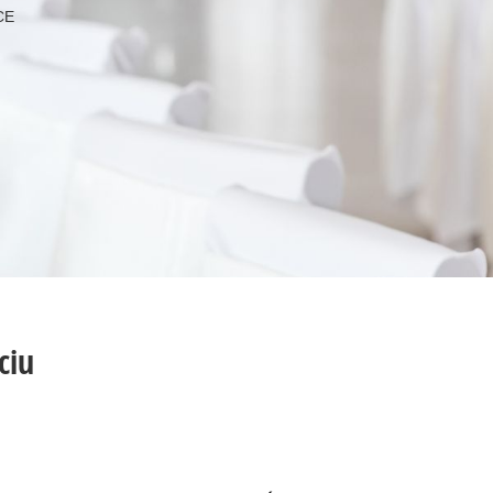
CE
ciu